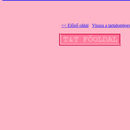
<< Előző oldal
Vissza a tartalomje