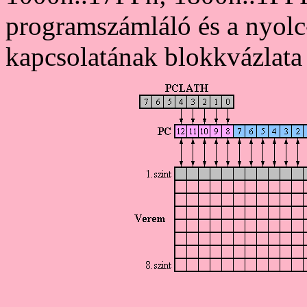
programszámláló és a nyolc
kapcsolatának blokkvázlata 