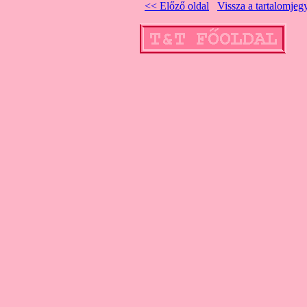
<< Előző oldal
Vissza a tartalomje