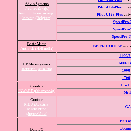
Advin Systems
Pilot-U84-Plus
unive
Precitec (Svájc)
Inotron (Németország)
Pilot-U128-Plus
univ
Maverg (Belgium)
SpeedPro-
SpeedPro-
SpeedPro-
Basic Micro
ISP-PRO 3.0
ICSP
soros
Antratek (Hollandia)
1400/8
1400/2
BP Microsystems
Rekirsch (Ausztria)
1600
1700
Pro E
Comfile
INWARE (Olaszország)
Mr.
Conitec
RIBU (Ausztria)
GA
Mikro Princ
(Jugoszlávia)
Plus 4
Optim
Data I/O